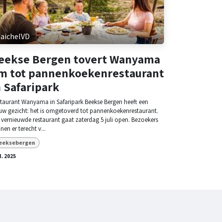
aichelVD
eekse Bergen tovert Wanyama
m tot pannenkoekenrestaurant
n Safaripark
taurant Wanyama in Safaripark Beekse Bergen heeft een
uw gezicht: het is omgetoverd tot pannenkoekenrestaurant.
 vernieuwde restaurant gaat zaterdag 5 juli open. Bezoekers
nen er terecht v...
eeksebergen
l. 2025