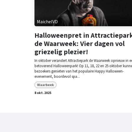
MaichelVD
Halloweenpret in Attractiepar
de Waarweek: Vier dagen vol
griezelig plezier!
In oktober verandert Attractiepark de Waarweek opnieuw in e
betoverend Halloweenpark! Op 11, 18, 22 en 25 oktober kunn
bezoekers genieten van het populaire Happy Halloween-
evenement, boordevol spa...
Waarbeek
8 okt. 2025