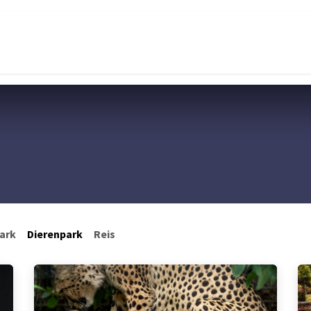
Contact
ark
Dierenpark
Reis