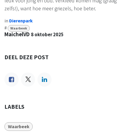
leuk voor jong en oud. Verkleed komen mag (graag
zelfs!), want hoe meer griezels, hoe beter.
in
Dierenpark
#
Waarbeek
MaichelVD
8 oktober 2025
DEEL DEZE POST
LABELS
Waarbeek