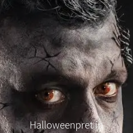
Halloweenpret in