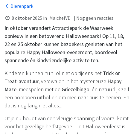
Dierenpark
8 oktober 2025
in
MaichelVD
| Nog geen reacties
In oktober verandert Attractiepark de Waarweek
opnieuw in een betoverend Halloweenpark! Op 11, 18,
22 en 25 oktober kunnen bezoekers genieten van het
populaire Happy Halloween-evenement, boordevol
spannende én kindvriendelijke activiteiten.
Kinderen kunnen hun lol niet op tijdens het
Trick or
Treat-avontuur
, verdwalen in het mysterieuze
Happy
Maze
, meespelen met de
Griezelbingo
, én natuurlijk zelf
een pompoen uithollen om mee naar huis te nemen. En
dat is nog lang niet alles...
Of je nu houdt van een vleugje spanning of vooral komt
voor het gezellige herfstgevoel – dit Halloweenfeest is