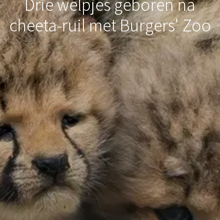
Drie welpjes geboren na
cheeta-ruil met Burgers' Zoo