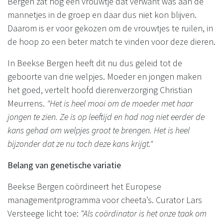
Bergen zat nog een vrouwtje dat verwant was aan de
mannetjes in de groep en daar dus niet kon blijven.
Daarom is er voor gekozen om de vrouwtjes te ruilen, in
de hoop zo een beter match te vinden voor deze dieren.
In Beekse Bergen heeft dit nu dus geleid tot de
geboorte van drie welpjes. Moeder en jongen maken
het goed, vertelt hoofd dierenverzorging Christian
Meurrens.
"Het is heel mooi om de moeder met haar
jongen te zien. Ze is op leeftijd en had nog niet eerder de
kans gehad om welpjes groot te brengen. Het is heel
bijzonder dat ze nu toch deze kans krijgt."
Belang van genetische variatie
Beekse Bergen coördineert het Europese
managementprogramma voor cheeta’s. Curator Lars
Versteege licht toe:
“Als coördinator is het onze taak om