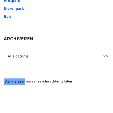
Pretpark
Dierenpark
Reis
ARCHIVEREN
om een reactie achter te laten
Aanmelden