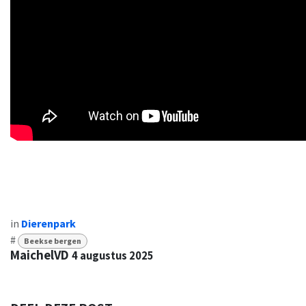
in
Dierenpark
#
Beekse bergen
MaichelVD
4 augustus 2025