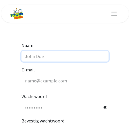
Overslaan naar inhoud
Naam
E-mail
Wachtwoord
Bevestig wachtwoord