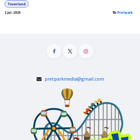
Toverland
1 jul. 2025
Pretpark
pretparkmedia@gmail.com