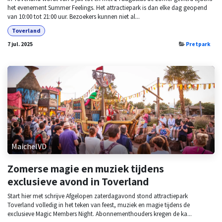
het evenement Summer Feelings. Het attractiepark is dan elke dag geopend
van 10:00 tot 21:00 uur. Bezoekers kunnen niet al...
Toverland
7 jul. 2025
Pretpark
MaichelVD
Zomerse magie en muziek tijdens
exclusieve avond in Toverland
Start hier met schrijve Afgelopen zaterdagavond stond attractiepark
Toverland volledig in het teken van feest, muziek en magie tijdens de
exclusieve Magic Members Night. Abonnementhouders kregen de ka...