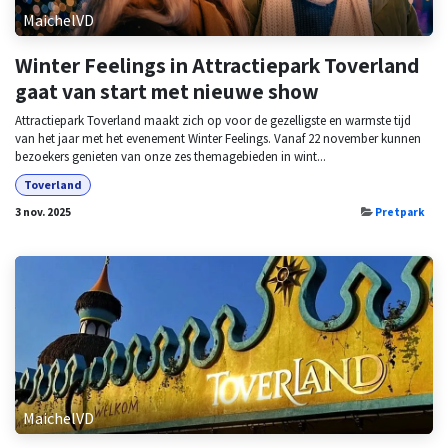
MaichelVD
Winter Feelings in Attractiepark Toverland
gaat van start met nieuwe show
Attractiepark Toverland maakt zich op voor de gezelligste en warmste tijd
van het jaar met het evenement Winter Feelings. Vanaf 22 november kunnen
bezoekers genieten van onze zes themagebieden in wint...
Toverland
3 nov. 2025
Pretpark
MaichelVD