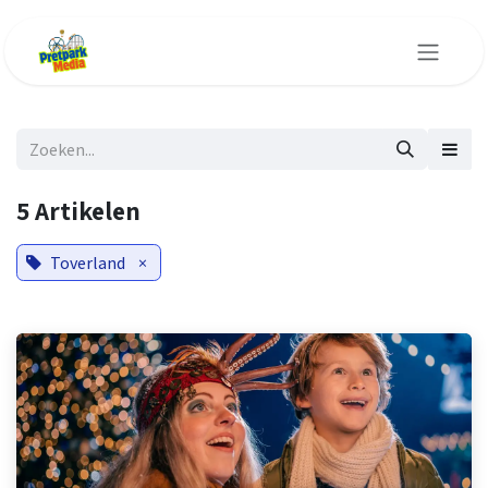
Overslaan naar inhoud
5 Artikelen
Toverland
×