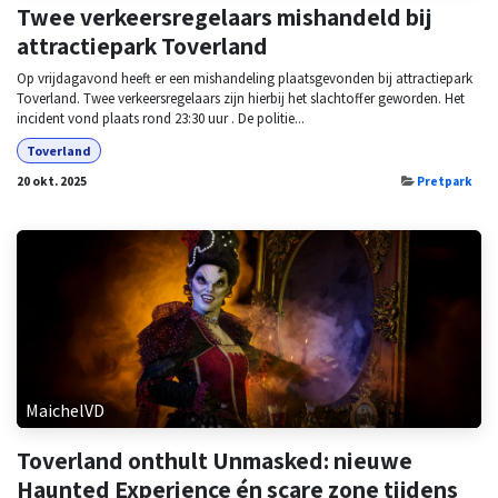
Twee verkeersregelaars mishandeld bij
attractiepark Toverland
Op vrijdagavond heeft er een mishandeling plaatsgevonden bij attractiepark
Toverland. Twee verkeersregelaars zijn hierbij het slachtoffer geworden. Het
incident vond plaats rond 23:30 uur . De politie...
Toverland
20 okt. 2025
Pretpark
MaichelVD
Toverland onthult Unmasked: nieuwe
Haunted Experience én scare zone tijdens