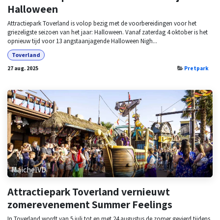
Halloween
Attractiepark Toverland is volop bezig met de voorbereidingen voor het
griezeligste seizoen van het jaar: Halloween. Vanaf zaterdag 4 oktober is het
opnieuw tijd voor 13 angstaanjagende Halloween Nigh...
Toverland
27 aug. 2025
Pretpark
MaichelVD
Attractiepark Toverland vernieuwt
zomerevenement Summer Feelings
In Toverland wordt van 5 juli tot en met 24 augustus de zomer gevierd tijdens