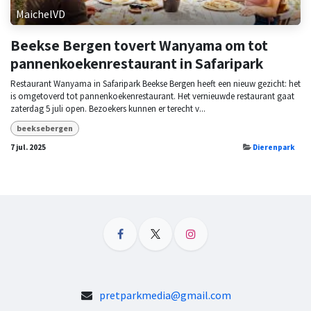
MaichelVD
Beekse Bergen tovert Wanyama om tot
pannenkoekenrestaurant in Safaripark
Restaurant Wanyama in Safaripark Beekse Bergen heeft een nieuw gezicht: het
is omgetoverd tot pannenkoekenrestaurant. Het vernieuwde restaurant gaat
zaterdag 5 juli open. Bezoekers kunnen er terecht v...
beeksebergen
7 jul. 2025
Dierenpark
pretparkmedia@gmail.com