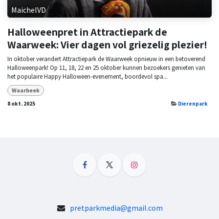
MaichelVD
Halloweenpret in Attractiepark de
Waarweek: Vier dagen vol griezelig plezier!
In oktober verandert Attractiepark de Waarweek opnieuw in een betoverend
Halloweenpark! Op 11, 18, 22 en 25 oktober kunnen bezoekers genieten van
het populaire Happy Halloween-evenement, boordevol spa...
Waarbeek
8 okt. 2025
Dierenpark
pretparkmedia@gmail.com