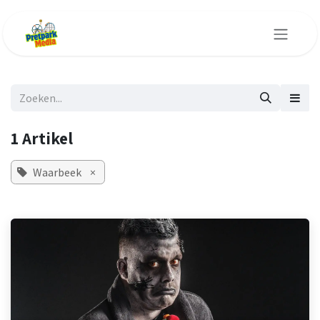
Overslaan naar inhoud
1 Artikel
Waarbeek
×